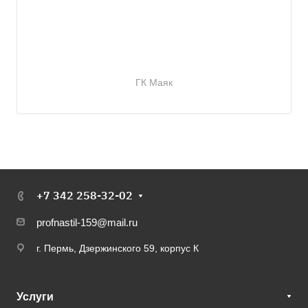
ГК Маяк
+7 342 258-32-02
profnastil-159@mail.ru
г. Пермь, Дзержинского 59, корпус К
Услуги