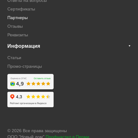
Ответы на вопросы
Сертификаты
Партнеры
Отзывы
Реквизиты
Информация
Статьи
Промо-страницы
© 2026 Все права защищены
ООО "Новый дом"
Профнастил в Перми