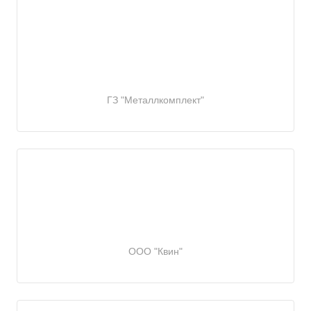
ГЗ "Металлкомплект"
ООО "Квин"