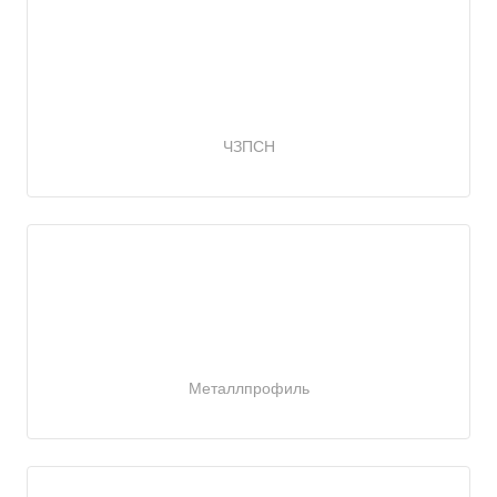
ЧЗПСН
Металлпрофиль