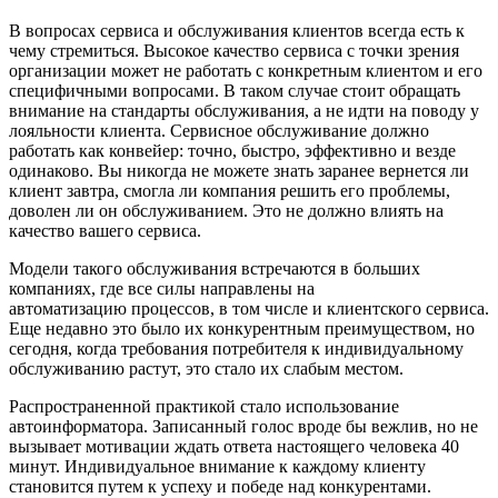
В вопросах сервиса и обслуживания клиентов всегда есть к
чему стремиться. Высокое качество сервиса с точки зрения
организации может не работать с конкретным клиентом и его
специфичными вопросами. В таком случае стоит обращать
внимание на стандарты обслуживания, а не идти на поводу у
лояльности клиента. Сервисное обслуживание должно
работать как конвейер: точно, быстро, эффективно и везде
одинаково. Вы никогда не можете знать заранее вернется ли
клиент завтра, смогла ли компания решить его проблемы,
доволен ли он обслуживанием. Это не должно влиять на
качество вашего сервиса.
Модели такого обслуживания встречаются в больших
компаниях, где все силы направлены на
автоматизацию процессов, в том числе и клиентского сервиса.
Еще недавно это было их конкурентным преимуществом, но
сегодня, когда требования потребителя к индивидуальному
обслуживанию растут, это стало их слабым местом.
Распространенной практикой стало использование
автоинформатора. Записанный голос вроде бы вежлив, но не
вызывает мотивации ждать ответа настоящего человека 40
минут. Индивидуальное внимание к каждому клиенту
становится путем к успеху и победе над конкурентами.