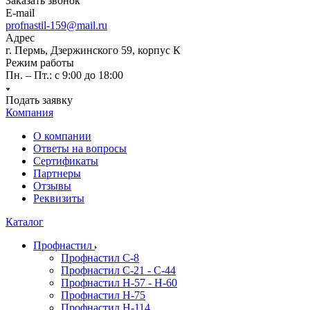
Заказать звонок
E-mail
profnastil-159@mail.ru
Адрес
г. Пермь, Дзержинского 59, корпус К
Режим работы
Пн. – Пт.: с 9:00 до 18:00
Подать заявку
Компания
О компании
Ответы на вопросы
Сертификаты
Партнеры
Отзывы
Реквизиты
Каталог
Профнастил
Профнастил С-8
Профнастил C-21 - C-44
Профнастил H-57 - H-60
Профнастил Н-75
Профнастил H-114