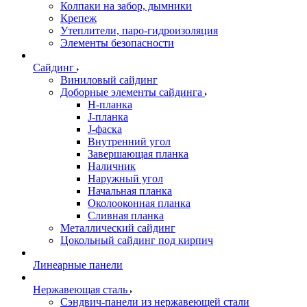
Колпаки на забор, дымники
Крепеж
Утеплители, паро-гидроизоляция
Элементы безопасности
Сайдинг
Виниловый сайдинг
Доборные элементы сайдинга
H-планка
J-планка
J-фаска
Внутренний угол
Завершающая планка
Наличник
Наружный угол
Начальная планка
Околооконная планка
Сливная планка
Металлический сайдинг
Цокольный сайдинг под кирпич
Линеарные панели
Нержавеющая сталь
Сэндвич-панели из нержавеющей стали