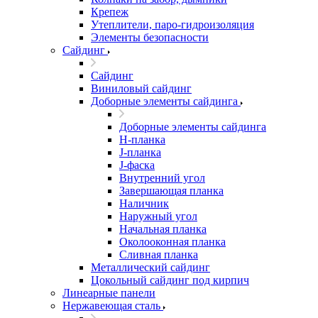
Крепеж
Утеплители, паро-гидроизоляция
Элементы безопасности
Сайдинг
Сайдинг
Виниловый сайдинг
Доборные элементы сайдинга
Доборные элементы сайдинга
H-планка
J-планка
J-фаска
Внутренний угол
Завершающая планка
Наличник
Наружный угол
Начальная планка
Околооконная планка
Сливная планка
Металлический сайдинг
Цокольный сайдинг под кирпич
Линеарные панели
Нержавеющая сталь