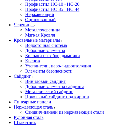
Профнастил HC-10 - HC-20
Профнастил HC-35 - HC-44
Нержавеющий
Оцинкованный
Черепица
Металлочерепица
Мягкая Кровля
Кровельные материалы
Водосточная система
Доборные элементы
Колпаки на забор, дымники
Крепеж
Утеплители, паро-гидроизоляция
Элементы безопасности
Сайдинг
Виниловый сайдинг
Доборные элементы сайдинга
Металлический сайдинг
Цокольный сайдинг под кирпич
Линеарные панели
Нержавеющая сталь
Сэндвич-панели из нержавеющей стали
Рулонная сталь
Штакетник