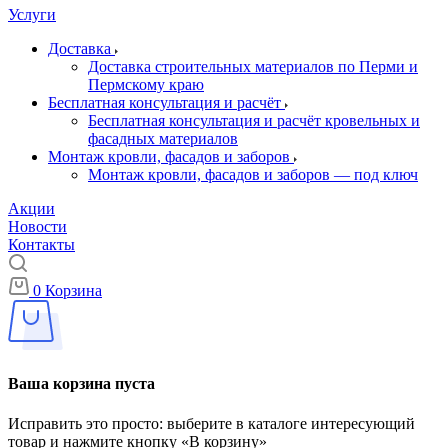
Услуги
Доставка
Доставка строительных материалов по Перми и
Пермскому краю
Бесплатная консультация и расчёт
Бесплатная консультация и расчёт кровельных и
фасадных материалов
Монтаж кровли, фасадов и заборов
Монтаж кровли, фасадов и заборов — под ключ
Акции
Новости
Контакты
0
Корзина
Ваша корзина пуста
Исправить это просто: выберите в каталоге интересующий
товар и нажмите кнопку «В корзину»