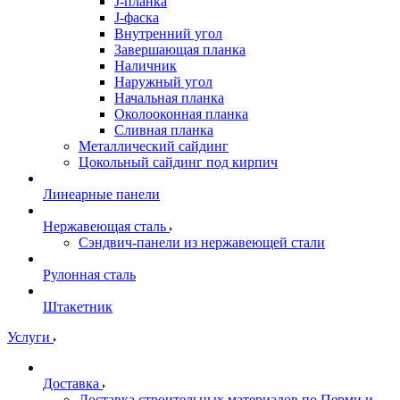
J-планка
J-фаска
Внутренний угол
Завершающая планка
Наличник
Наружный угол
Начальная планка
Околооконная планка
Сливная планка
Металлический сайдинг
Цокольный сайдинг под кирпич
Линеарные панели
Нержавеющая сталь
Сэндвич-панели из нержавеющей стали
Рулонная сталь
Штакетник
Услуги
Доставка
Доставка строительных материалов по Перми и