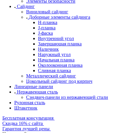
Элементы безопасности
Сайдинг
Виниловый сайдинг
Доборные элементы сайдинга
H-планка
J-планка
J-фаска
Внутренний угол
Завершающая планка
Наличник
Наружный угол
Начальная планка
Околооконная планка
Сливная планка
Металлический сайдинг
Цокольный сайдинг под кирпич
Линеарные панели
Нержавеющая сталь
Сэндвич-панели из нержавеющей стали
Рулонная сталь
Штакетник
Бесплатная консультация
Скидка 16% с сайта
Гарантия лучшей цены