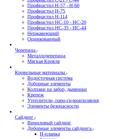
Профнастил H-57 - H-60
Профнастил Н-75
Профнастил H-114
Профнастил HC-10 - HC-20
Профнастил HC-35 - HC-44
Нержавеющий
Оцинкованный
Черепица
Металлочерепица
Мягкая Кровля
Кровельные материалы
Водосточная система
Доборные элементы
Колпаки на забор, дымники
Крепеж
Утеплители, паро-гидроизоляция
Элементы безопасности
Сайдинг
Виниловый сайдинг
Доборные элементы сайдинга
H-планка