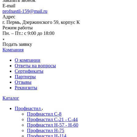
Заказать звонок
E-mail
profnastil-159@mail.ru
Адрес
г. Пермь, Дзержинского 59, корпус К
Режим работы
Пн. – Пт.: с 9:00 до 18:00
Подать заявку
Компания
О компании
Ответы на вопросы
Сертификаты
Партнеры
Отзывы
Реквизиты
Каталог
Профнастил
Профнастил С-8
Профнастил C-21 - C-44
Профнастил H-57 - H-60
Профнастил Н-75
Профнастил H-114