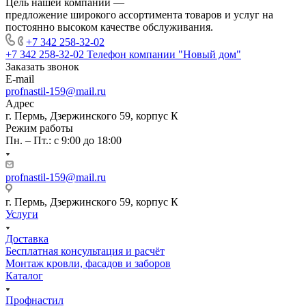
Цель нашей компании —
предложение широкого ассортимента товаров и услуг на
постоянно высоком качестве обслуживания.
+7 342 258-32-02
+7 342 258-32-02
Телефон компании "Новый дом"
Заказать звонок
E-mail
profnastil-159@mail.ru
Адрес
г. Пермь, Дзержинского 59, корпус К
Режим работы
Пн. – Пт.: с 9:00 до 18:00
profnastil-159@mail.ru
г. Пермь, Дзержинского 59, корпус К
Услуги
Доставка
Бесплатная консультация и расчёт
Монтаж кровли, фасадов и заборов
Каталог
Профнастил