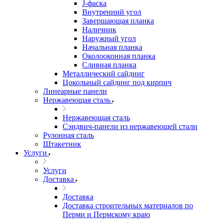
J-фаска
Внутренний угол
Завершающая планка
Наличник
Наружный угол
Начальная планка
Околооконная планка
Сливная планка
Металлический сайдинг
Цокольный сайдинг под кирпич
Линеарные панели
Нержавеющая сталь
Нержавеющая сталь
Сэндвич-панели из нержавеющей стали
Рулонная сталь
Штакетник
Услуги
Услуги
Доставка
Доставка
Доставка строительных материалов по
Перми и Пермскому краю