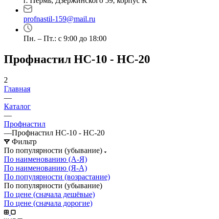
г. Пермь, Дзержинского 59, корпус К
profnastil-159@mail.ru
Пн. – Пт.: с 9:00 до 18:00
Профнастил HC-10 - HC-20
2
Главная
—
Каталог
—
Профнастил
—
Профнастил HC-10 - HC-20
Фильтр
По популярности (убывание)
По наименованию (А-Я)
По наименованию (Я-А)
По популярности (возрастание)
По популярности (убывание)
По цене (сначала дешёвые)
По цене (сначала дорогие)