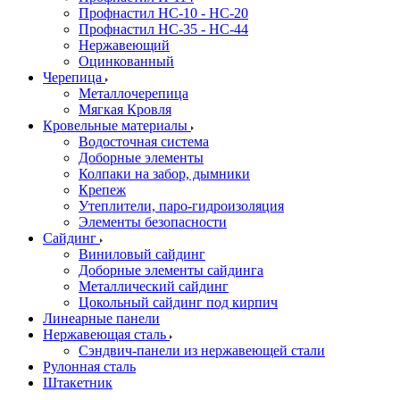
Профнастил HC-10 - HC-20
Профнастил HC-35 - HC-44
Нержавеющий
Оцинкованный
Черепица
Металлочерепица
Мягкая Кровля
Кровельные материалы
Водосточная система
Доборные элементы
Колпаки на забор, дымники
Крепеж
Утеплители, паро-гидроизоляция
Элементы безопасности
Сайдинг
Виниловый сайдинг
Доборные элементы сайдинга
Металлический сайдинг
Цокольный сайдинг под кирпич
Линеарные панели
Нержавеющая сталь
Сэндвич-панели из нержавеющей стали
Рулонная сталь
Штакетник