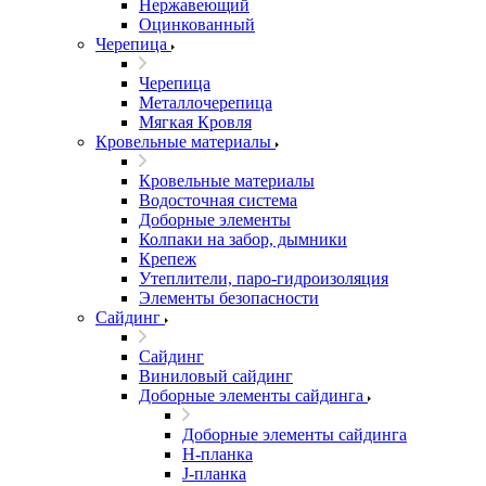
Нержавеющий
Оцинкованный
Черепица
Черепица
Металлочерепица
Мягкая Кровля
Кровельные материалы
Кровельные материалы
Водосточная система
Доборные элементы
Колпаки на забор, дымники
Крепеж
Утеплители, паро-гидроизоляция
Элементы безопасности
Сайдинг
Сайдинг
Виниловый сайдинг
Доборные элементы сайдинга
Доборные элементы сайдинга
H-планка
J-планка