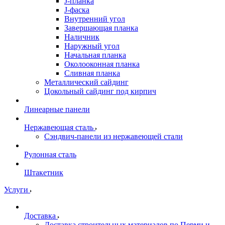
J-планка
J-фаска
Внутренний угол
Завершающая планка
Наличник
Наружный угол
Начальная планка
Околооконная планка
Сливная планка
Металлический сайдинг
Цокольный сайдинг под кирпич
Линеарные панели
Нержавеющая сталь
Сэндвич-панели из нержавеющей стали
Рулонная сталь
Штакетник
Услуги
Доставка
Доставка строительных материалов по Перми и