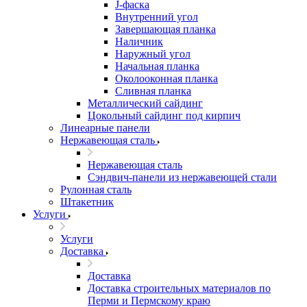
J-фаска
Внутренний угол
Завершающая планка
Наличник
Наружный угол
Начальная планка
Околооконная планка
Сливная планка
Металлический сайдинг
Цокольный сайдинг под кирпич
Линеарные панели
Нержавеющая сталь
Нержавеющая сталь
Сэндвич-панели из нержавеющей стали
Рулонная сталь
Штакетник
Услуги
Услуги
Доставка
Доставка
Доставка строительных материалов по
Перми и Пермскому краю