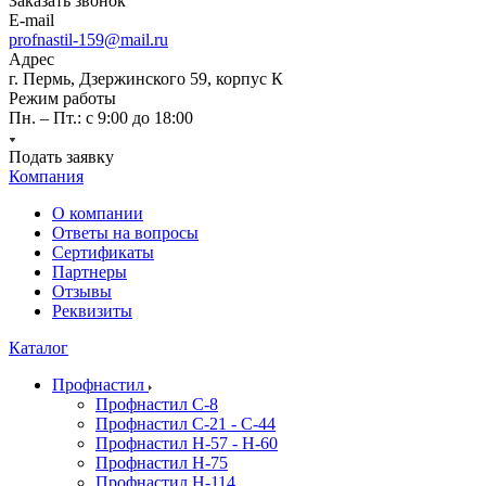
Заказать звонок
E-mail
profnastil-159@mail.ru
Адрес
г. Пермь, Дзержинского 59, корпус К
Режим работы
Пн. – Пт.: с 9:00 до 18:00
Подать заявку
Компания
О компании
Ответы на вопросы
Сертификаты
Партнеры
Отзывы
Реквизиты
Каталог
Профнастил
Профнастил С-8
Профнастил C-21 - C-44
Профнастил H-57 - H-60
Профнастил Н-75
Профнастил H-114