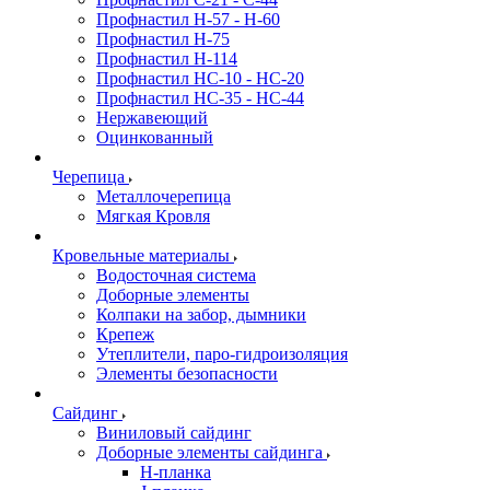
Профнастил H-57 - H-60
Профнастил Н-75
Профнастил H-114
Профнастил HC-10 - HC-20
Профнастил HC-35 - HC-44
Нержавеющий
Оцинкованный
Черепица
Металлочерепица
Мягкая Кровля
Кровельные материалы
Водосточная система
Доборные элементы
Колпаки на забор, дымники
Крепеж
Утеплители, паро-гидроизоляция
Элементы безопасности
Сайдинг
Виниловый сайдинг
Доборные элементы сайдинга
H-планка