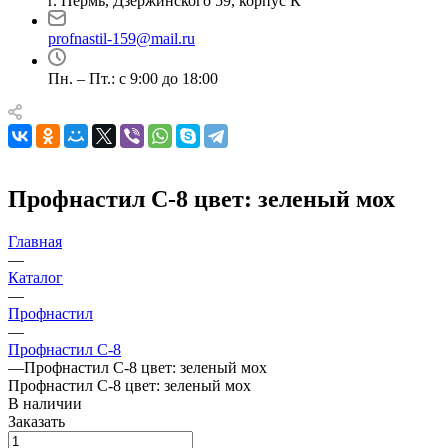
г. Пермь, Дзержинского 59, корпус К
profnastil-159@mail.ru
Пн. – Пт.: с 9:00 до 18:00
Профнастил С-8 цвет: зеленый мох
Главная
—
Каталог
—
Профнастил
—
Профнастил С-8
—
Профнастил С-8 цвет: зеленый мох
Профнастил С-8 цвет: зеленый мох
В наличии
Заказать