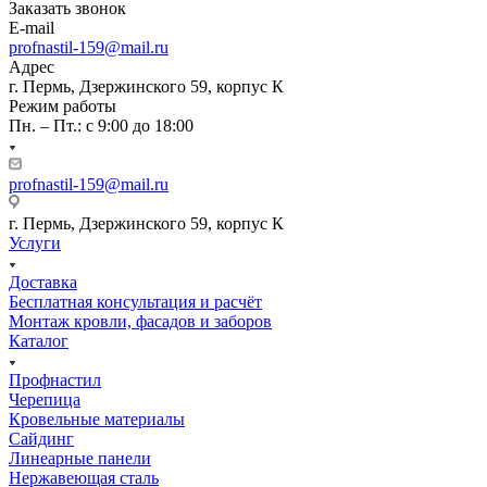
Заказать звонок
E-mail
profnastil-159@mail.ru
Адрес
г. Пермь, Дзержинского 59, корпус К
Режим работы
Пн. – Пт.: с 9:00 до 18:00
profnastil-159@mail.ru
г. Пермь, Дзержинского 59, корпус К
Услуги
Доставка
Бесплатная консультация и расчёт
Монтаж кровли, фасадов и заборов
Каталог
Профнастил
Черепица
Кровельные материалы
Сайдинг
Линеарные панели
Нержавеющая сталь