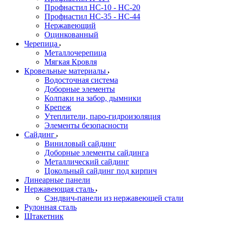
Профнастил HC-10 - HC-20
Профнастил HC-35 - HC-44
Нержавеющий
Оцинкованный
Черепица
Металлочерепица
Мягкая Кровля
Кровельные материалы
Водосточная система
Доборные элементы
Колпаки на забор, дымники
Крепеж
Утеплители, паро-гидроизоляция
Элементы безопасности
Сайдинг
Виниловый сайдинг
Доборные элементы сайдинга
Металлический сайдинг
Цокольный сайдинг под кирпич
Линеарные панели
Нержавеющая сталь
Сэндвич-панели из нержавеющей стали
Рулонная сталь
Штакетник