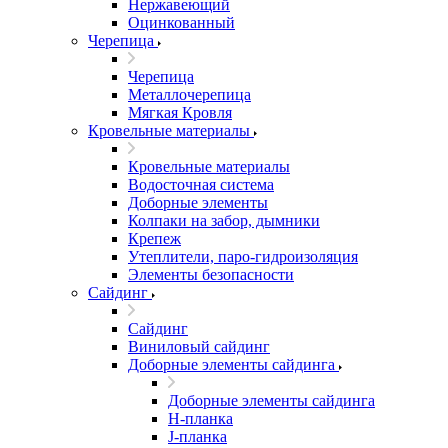
Нержавеющий
Оцинкованный
Черепица
Черепица
Металлочерепица
Мягкая Кровля
Кровельные материалы
Кровельные материалы
Водосточная система
Доборные элементы
Колпаки на забор, дымники
Крепеж
Утеплители, паро-гидроизоляция
Элементы безопасности
Сайдинг
Сайдинг
Виниловый сайдинг
Доборные элементы сайдинга
Доборные элементы сайдинга
H-планка
J-планка